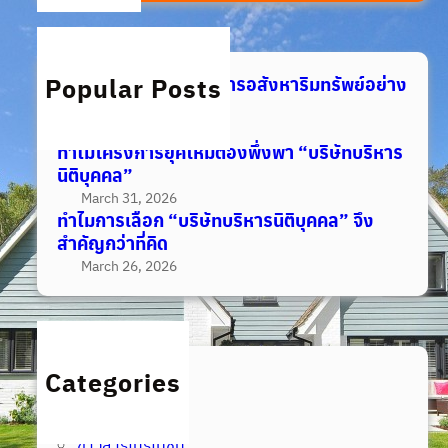
r
c
h
Popular Posts
กุญแจสำคัญสู่การจัดการอสังหาริมทรัพย์อย่าง
มืออาชีพ
April 2, 2026
ทำไมโครงการยุคใหม่ต้องพึ่งพา “บริษัทบริหาร
นิติบุคคล”
March 31, 2026
ทำไมการเลือก “บริษัทบริหารนิติบุคคล” จึง
สำคัญกว่าที่คิด
March 26, 2026
Categories
Uncategorized
ข่าวสารเว็บไซต์
ข่าวสารโปรโมชั่น