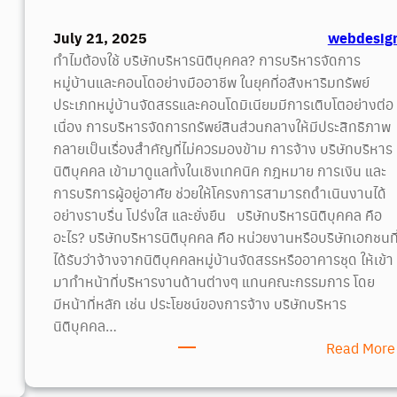
July 21, 2025
webdesig
ทำไมต้องใช้ บริษัทบริหารนิติบุคคล? การบริหารจัดการ
หมู่บ้านและคอนโดอย่างมืออาชีพ ในยุคที่อสังหาริมทรัพย์
ประเภทหมู่บ้านจัดสรรและคอนโดมิเนียมมีการเติบโตอย่างต่อ
เนื่อง การบริหารจัดการทรัพย์สินส่วนกลางให้มีประสิทธิภาพ
กลายเป็นเรื่องสำคัญที่ไม่ควรมองข้าม การจ้าง บริษัทบริหาร
นิติบุคคล เข้ามาดูแลทั้งในเชิงเทคนิค กฎหมาย การเงิน และ
การบริการผู้อยู่อาศัย ช่วยให้โครงการสามารถดำเนินงานได้
อย่างราบรื่น โปร่งใส และยั่งยืน บริษัทบริหารนิติบุคคล คือ
อะไร? บริษัทบริหารนิติบุคคล คือ หน่วยงานหรือบริษัทเอกชนที
ได้รับว่าจ้างจากนิติบุคคลหมู่บ้านจัดสรรหรืออาคารชุด ให้เข้า
มาทำหน้าที่บริหารงานด้านต่างๆ แทนคณะกรรมการ โดย
มีหน้าที่หลัก เช่น ประโยชน์ของการจ้าง บริษัทบริหาร
นิติบุคคล…
Read More