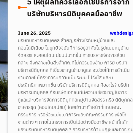
5 เหตุผลที่ควรเลือกใช้บริการจาก
บริษัทบริหารนิติบุคคลมืออาชีพ
June 26, 2025
webdesig
บริษัทบริหารนิติบุคคล สำคัญอย่างไรกับหมู่บ้านและ
คอนโดมิเนียม ในยุคปัจจุบันที่การอยู่อาศัยในรูปแบบหมู่บ้าน
จัดสรรและคอนโดมิเนียมมีมากขึ้น การบริหารจัดการส่วน
กลาง จึงกลายเป็นสิ่งสำคัญที่ไม่ควรมองข้าม การมี บริษัท
บริหารนิติบุคคล ที่เชี่ยวชาญเข้ามาดูแล จะช่วยให้การดำเนิน
งานภายในโครงการมีความเป็นระบบ โปร่งใส และมี
ประสิทธิภาพมากขึ้น บริษัทบริหารนิติบุคคล คืออะไร? บริษัท
บริหารนิติบุคคล คือบริษัทเอกชนที่มีความเชี่ยวชาญในการ
ดูแลและบริหารจัดการนิติบุคคลหมู่บ้านจัดสรร หรือ นิติบุคคล
อาคารชุด (คอนโดมิเนียม) โดยเข้ามาทำหน้าที่แทนคณะ
กรรมการ หรือช่วยแบ่งเบาภาระของคณะกรรมการ เพื่อให้
งานต่าง ๆ ภายในโครงการเป็นไปอย่างมืออาชีพ หน้าที่หลัก
ของบริษัทบริหารนิติบุคคล ? การบริหารด้านบัญชีและการเงิ