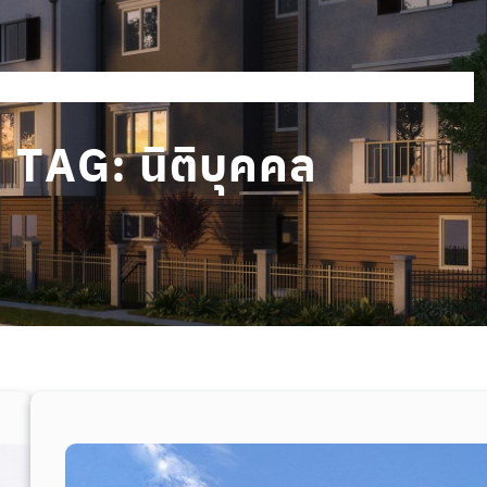
Services
Our Customers
NEWS & ARTICLES
TAG:
นิติบุคคล